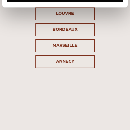
LOUVRE
BORDEAUX
MARSEILLE
La référence
ANNECY
du low-impact
EN SAVOIR PLUS
TÉLÉCHARGEZ